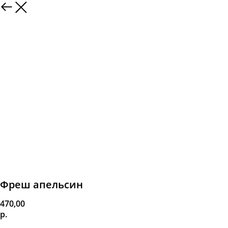
Фреш апельсин
470,00
р.