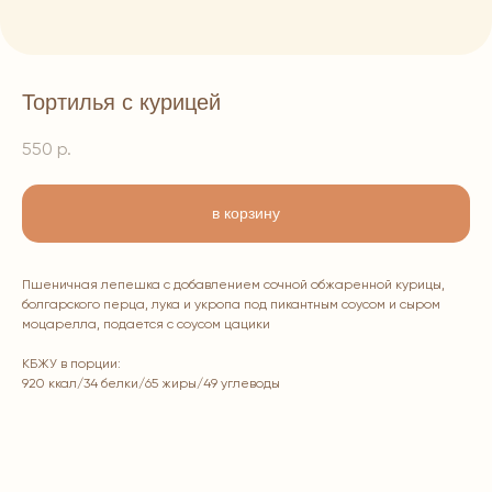
Тортилья с курицей
550
р.
в корзину
Пшеничная лепешка с добавлением сочной обжаренной курицы,
болгарского перца, лука и укропа под пикантным соусом и сыром
моцарелла, подается с соусом цацики
КБЖУ в порции:
920 ккал/34 белки/65 жиры/49 углеводы