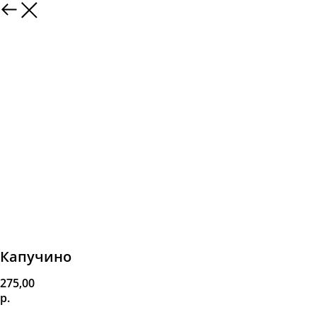
Капучино
275,00
р.