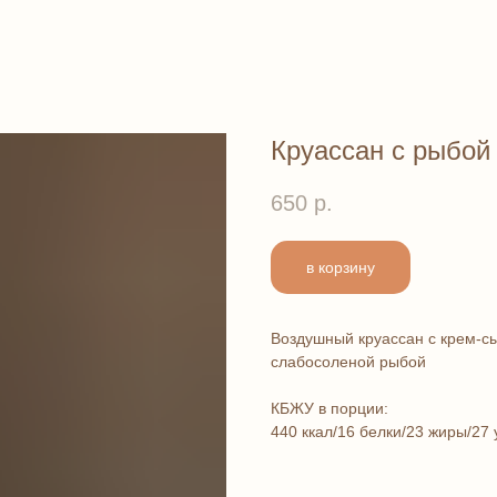
Круассан с рыбой
650
р.
в корзину
Воздушный круассан с крем-с
слабосоленой рыбой
КБЖУ в порции:
440 ккал/16 белки/23 жиры/27