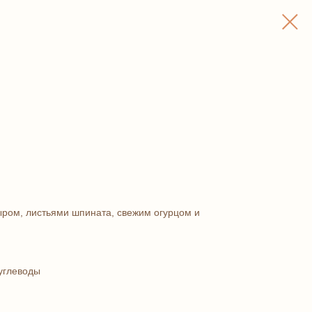
ыром, листьями шпината, свежим огурцом и
 углеводы