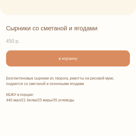
Сырники со сметаной и ягодами
450
р.
в корзину
Безглютеновые сырники из творога, рикотты на рисовой муке,
подаются со сметаной и сезонными ягодами
КБЖУ в порции:
440 ккал/21 белки/25 жиры/35 углеводы