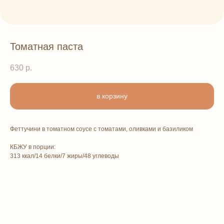
Томатная паста
630
р.
в корзину
Феттучини в томатном соусе с томатами, оливками и базиликом
КБЖУ в порции:
313 ккал/14 белки/7 жиры/48 углеводы