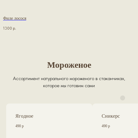
Филе лосося
1300
р.
Мороженое
Ассортимент натурального мороженого в стаканчиках,
которое мы готовим сами
Ягодное
Сникерс
490 р
490 р