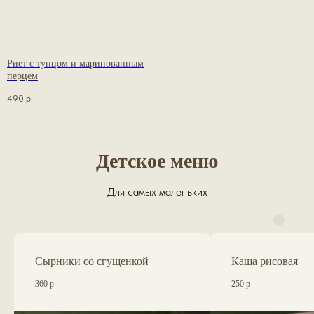
Риет с тунцом и маринованным
перцем
490
р.
Детское меню
Для самых маленьких
Сырники со сгущенкой
Каша рисовая
360 р
250 р