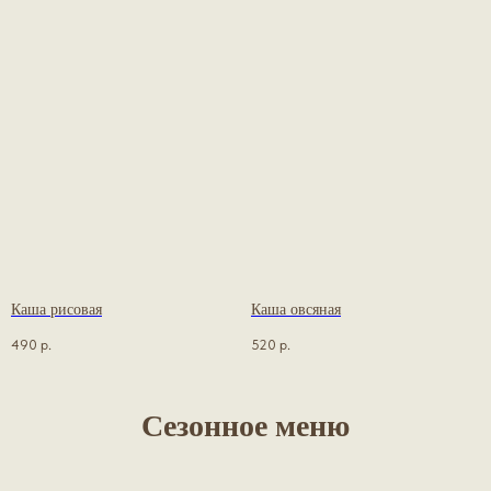
Каша рисовая
Каша овсяная
490
р.
520
р.
Сезонное меню