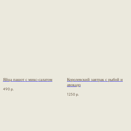
Яйца пашот с микс-салатом
Королевский завтрак с рыбой и
авокадо
490
р.
1250
р.