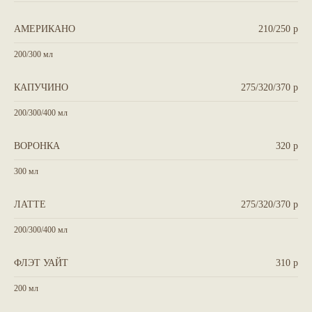
АМЕРИКАНО
210/250 р
200/300 мл
КАПУЧИНО
275/320/370 р
200/300/400 мл
ВОРОНКА
320 р
300 мл
ЛАТТЕ
275/320/370 р
200/300/400 мл
ФЛЭТ УАЙТ
310 р
200 мл