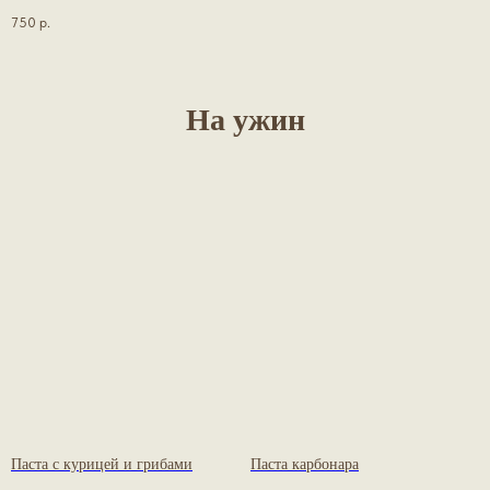
750
р.
На ужин
Паста с курицей и грибами
Паста карбонара