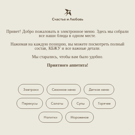
Привет! Добро пожаловать в электронное меню. Здесь мы собрали
все наши блюда в одном месте.
Нажимая на каждую позицию, вы можете посмотреть полный
состав, КБЖУ и все важные детали.
Мы старались, чтобы вам было удобно.
Приятного аппетита!
Завтраки
Сезонное меню
Деткое меню
Перекусы
Салаты
Супы
Горячее
Напитки
Мороженое