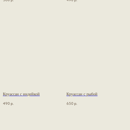
Круассан с индейкой
Круассан с рыбой
490
р.
650
р.