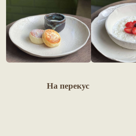
На перекус