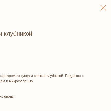
и клубникой
тартаром из тунца и свежей клубникой. Подаётся с
сом и микрозеленью
 углеводы