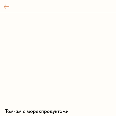
Том-ям с морекпродуктами