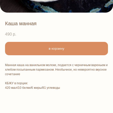
Каша манная
490
р.
в корзину
Манная каша на ванильном молоке, подается с черничным вареньем и
хлебом посыпанным пармезаном. Необычное, но невероятно вкусное
сочетание
КБЖУ в порции:
420 ккал/10 белки/6 жиры/81 углеводы