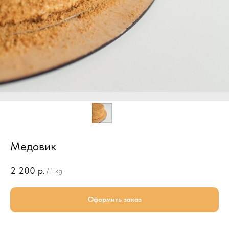
Медовик
2 200
р.
/
1 kg
Оформить заказ