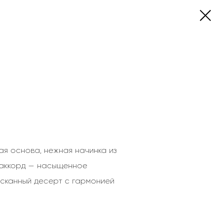
я основа, нежная начинка из
 аккорд — насыщенное
ысканный десерт с гармонией