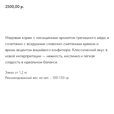
2500,00
р.
Оформить заказ
Медовые коржи с насыщенным ароматом гречишного мёда, в
сочетании с воздушным сливочно-сметанным кремом и
ярким акцентом вишнёвого конфитюра. Классический вкус в
новой интерпретации — нежность, кислинка и лёгкая
сладость в идеальном балансе.
Заказ от 1,2 кг
Рекомендованный вес на чел. - 100-150 гр